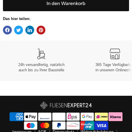
In den Warenkorb
Das hier teilen:
24h versandfertig, natürlich
365 Tage Verfügbarke
auch bis zu Ihrer Baustelle
in unserem Onlinesh
Impressum
AGB
Datenschutz
Widerrufsbelehrung