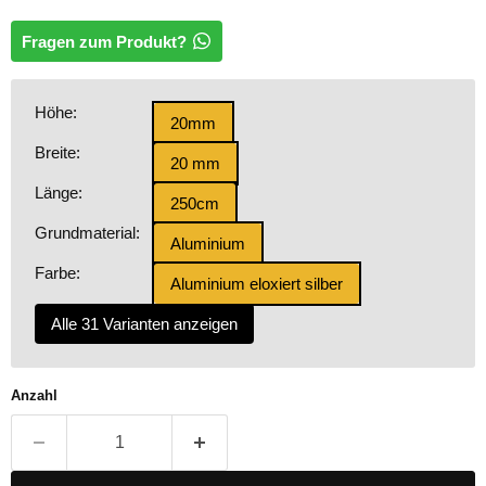
Fragen zum Produkt?
Höhe:
20mm
Breite:
20 mm
Länge:
250cm
Grundmaterial:
Aluminium
Farbe:
Aluminium eloxiert silber
Alle 31 Varianten anzeigen
Anzahl