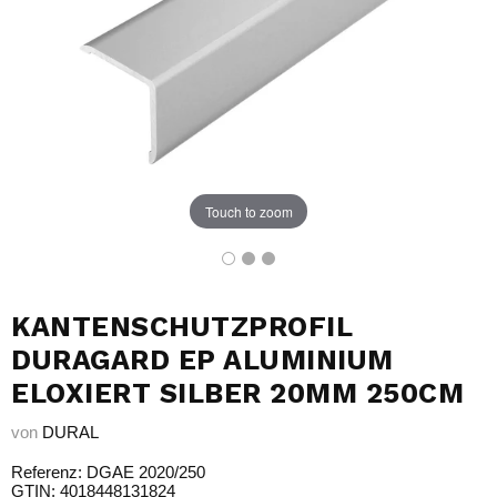
Touch to zoom
KANTENSCHUTZPROFIL
DURAGARD EP ALUMINIUM
ELOXIERT SILBER 20MM 250CM
von
DURAL
Referenz: DGAE 2020/250
GTIN: 4018448131824