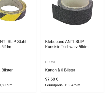
NTI-SLIP Stahl
Klebeband ANTI-SLIP
 5lfdm
Kunststoff schwarz 5lfdm
DURAL
2 Blister
Karton à 6 Blister
97,68 €
0,80 €/m
Grundpreis: 19,54 €/m