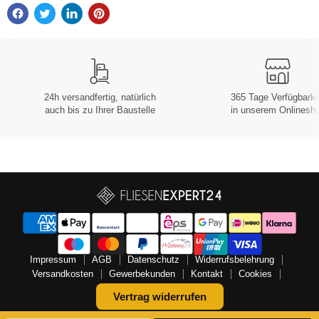
24h versandfertig, natürlich
365 Tage Verfügbarke
auch bis zu Ihrer Baustelle
in unserem Onlinesh
Impressum
AGB
Datenschutz
Widerrufsbelehrung
Versandkosten
Gewerbekunden
Kontakt
Cookies
Vertrag widerrufen