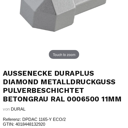
Touch to zoom
AUSSENECKE DURAPLUS D
IAMOND METALLDRUCKGUSS P
ULVERBESCHICHTET B
ETONGRAU RAL 0006500 11MM
von
DURAL
Referenz: DPDAC 1165-Y ECO/2
GTIN: 4018448132920