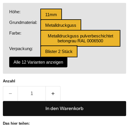
Höhe:
11mm
Grundmaterial:
Metalldruckguss
Farbe:
Metalldruckguss pulverbeschichtet
betongrau RAL 0006500
Verpackung:
Blister 2 Stück
Alle 12 Varianten anzeigen
Anzahl
In den Warenkorb
Das hier teilen: