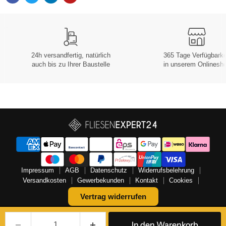
24h versandfertig, natürlich
365 Tage Verfügbarke
auch bis zu Ihrer Baustelle
in unserem Onlinesh
Impressum
AGB
Datenschutz
Widerrufsbelehrung
Versandkosten
Gewerbekunden
Kontakt
Cookies
Vertrag widerrufen
Copyright © 2026 FLIESENEXPERT24.
In den Warenkorb