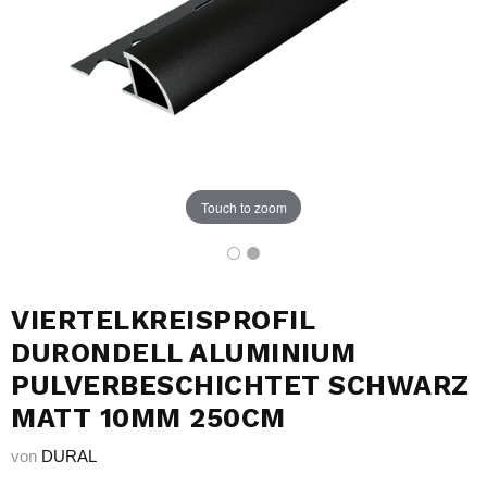
Touch to zoom
VIERTELKREISPROFIL
DURONDELL ALUMINIUM
PULVERBESCHICHTET SCHWARZ
MATT 10MM 250CM
von
DURAL