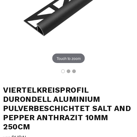
Touch to zoom
VIERTELKREISPROFIL
DURONDELL ALUMINIUM
PULVERBESCHICHTET SALT AND
PEPPER ANTHRAZIT 10MM
250CM