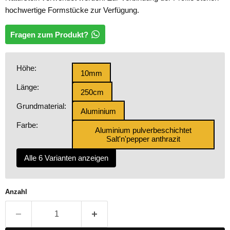
hochwertige Formstücke zur Verfügung.
Fragen zum Produkt?
Höhe:
10mm
Länge:
250cm
Grundmaterial:
Aluminium
Farbe:
Aluminium pulverbeschichtet
Salt'n'pepper anthrazit
Alle 6 Varianten anzeigen
Anzahl