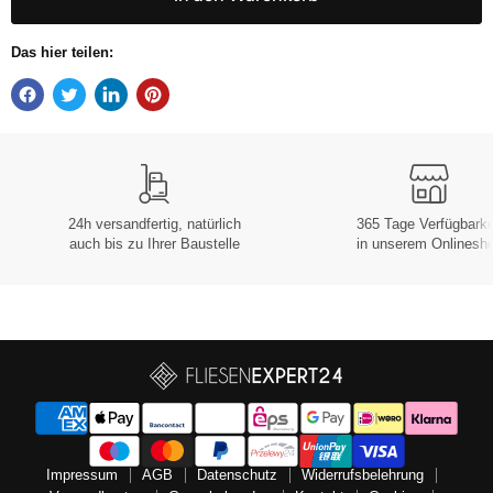
Das hier teilen:
24h versandfertig, natürlich
365 Tage Verfügbarke
auch bis zu Ihrer Baustelle
in unserem Onlinesh
Impressum
AGB
Datenschutz
Widerrufsbelehrung