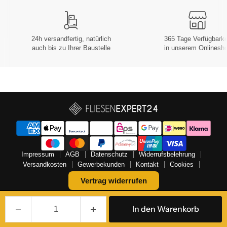
24h versandfertig, natürlich
365 Tage Verfügbarke
auch bis zu Ihrer Baustelle
in unserem Onlinesh
Impressum
AGB
Datenschutz
Widerrufsbelehrung
Versandkosten
Gewerbekunden
Kontakt
Cookies
Vertrag widerrufen
Copyright © 2026 FLIESENEXPERT24.
In den Warenkorb