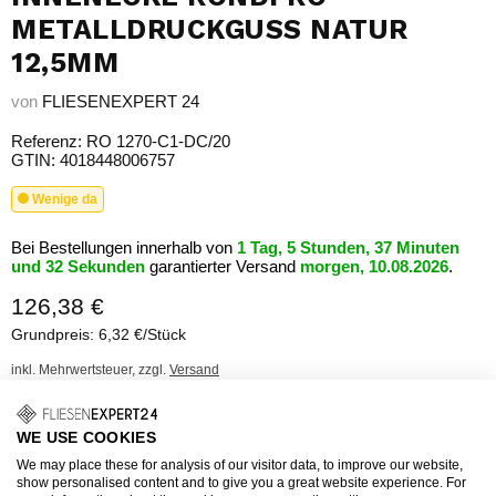
METALLDRUCKGUSS NATUR
12,5MM
von
FLIESENEXPERT 24
Referenz: RO 1270-C1-DC/20
GTIN: 4018448006757
Wenige da
Bei Bestellungen innerhalb von
1 Tag, 5 Stunden, 37 Minuten
und 32 Sekunden
garantierter Versand
morgen, 10.08.2026
.
126,38 €
Grundpreis: 6,32 €/Stück
inkl. Mehrwertsteuer, zzgl.
Versand
Fragen zum Produkt?
WE USE COOKIES
We may place these for analysis of our visitor data, to improve our website,
show personalised content and to give you a great website experience. For
Höhe: