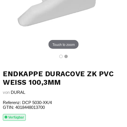
Touch to zoom
ENDKAPPE DURACOVE ZK PVC
WEISS 100,3MM
von
DURAL
Referenz: DCP 5030-XK/4
GTIN: 4018448013700
Verfügbar