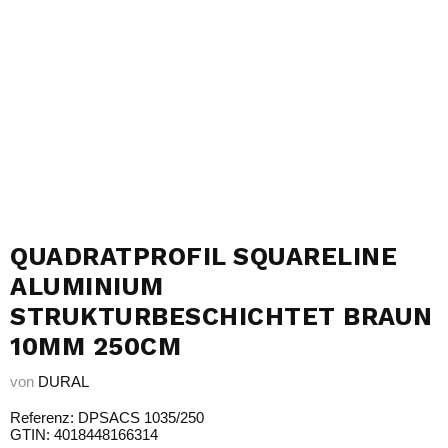
QUADRATPROFIL SQUARELINE
ALUMINIUM
STRUKTURBESCHICHTET BRAUN
10MM 250CM
von
DURAL
Referenz: DPSACS 1035/250
GTIN: 4018448166314