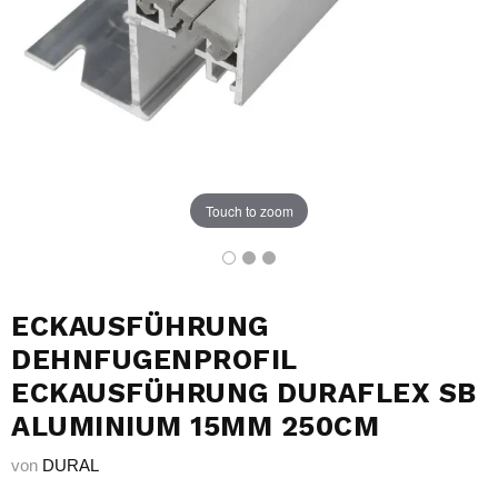
Touch to zoom
ECKAUSFÜHRUNG
DEHNFUGENPROFIL
ECKAUSFÜHRUNG DURAFLEX SB
ALUMINIUM 15MM 250CM
von
DURAL