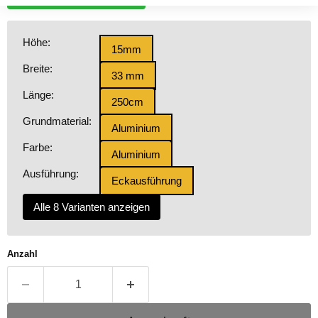
Höhe:
15mm
Breite:
33 mm
Länge:
250cm
Grundmaterial:
Aluminium
Farbe:
Aluminium
Ausführung:
Eckausführung
Alle 8 Varianten anzeigen
Anzahl