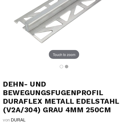
Touch to zoom
DEHN- UND
BEWEGUNGSFUGENPROFIL
DURAFLEX METALL EDELSTAHL
(V2A/304) GRAU 4MM 250CM
von
DURAL