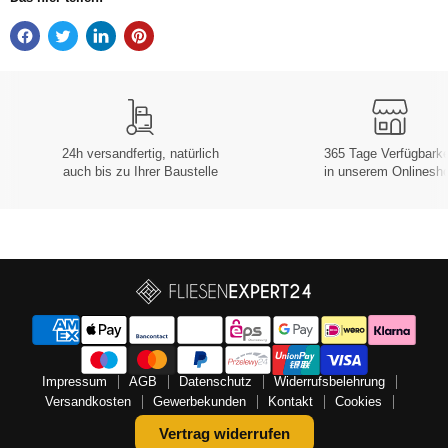
24h versandfertig, natürlich
365 Tage Verfügbarke
auch bis zu Ihrer Baustelle
in unserem Onlinesh
Impressum
AGB
Datenschutz
Widerrufsbelehrung
Versandkosten
Gewerbekunden
Kontakt
Cookies
Vertrag widerrufen