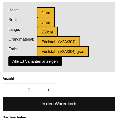
Höhe:
4mm
Breite:
8mm
Länge:
250cm
Grundmaterial:
Edelstahl (V2A/304)
Farbe:
Edelstahl (V2A/304) grau
Alle 13 Varianten anzeigen
Anzahl
In den Warenkorb
Das hier teilen: