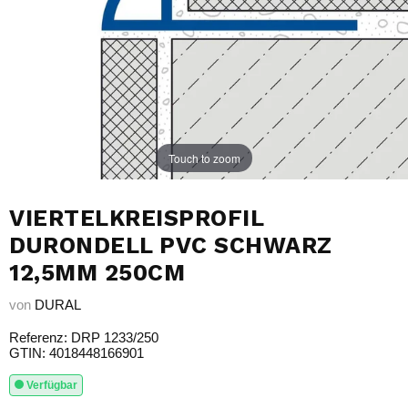
Touch to zoom
VIERTELKREISPROFIL
DURONDELL PVC SCHWARZ
12,5MM 250CM
von
DURAL
Referenz: DRP 1233/250
GTIN: 4018448166901
Verfügbar