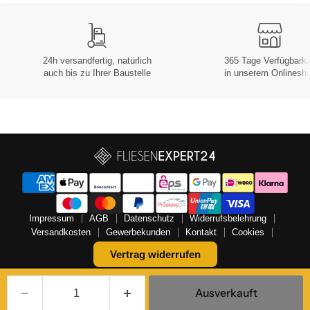
24h versandfertig, natürlich
365 Tage Verfügbarke
auch bis zu Ihrer Baustelle
in unserem Onlinesh
Impressum
AGB
Datenschutz
Widerrufsbelehrung
Versandkosten
Gewerbekunden
Kontakt
Cookies
Vertrag widerrufen
Copyright © 2026 FLIESENEXPERT24.
Ausverkauft