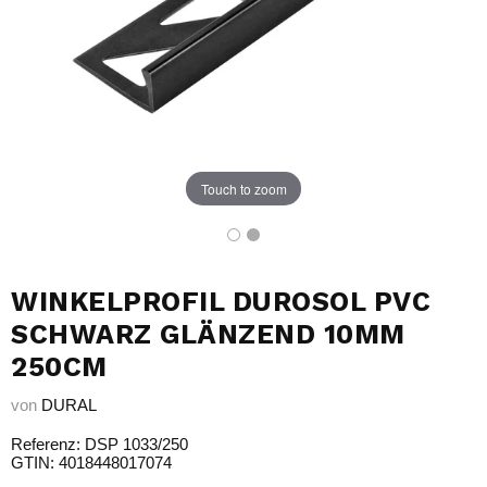
Touch to zoom
WINKELPROFIL DUROSOL PVC
SCHWARZ GLÄNZEND 10MM
250CM
von
DURAL
Referenz: DSP 1033/250
GTIN: 4018448017074