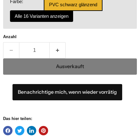
Farbe:
PVC schwarz glänzend
Alle 16 Varianten anzeigen
Anzahl
Ausverkauft
Benachrichtige mich, wenn wieder vorrätig
Das hier teilen: