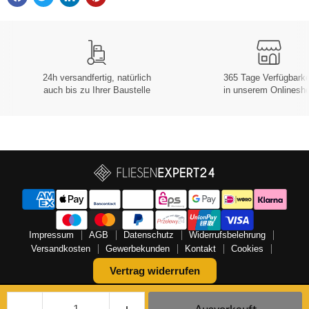
24h versandfertig, natürlich
365 Tage Verfügbarke
auch bis zu Ihrer Baustelle
in unserem Onlinesh
Impressum
AGB
Datenschutz
Widerrufsbelehrung
Versandkosten
Gewerbekunden
Kontakt
Cookies
Vertrag widerrufen
Copyright © 2026 FLIESENEXPERT24.