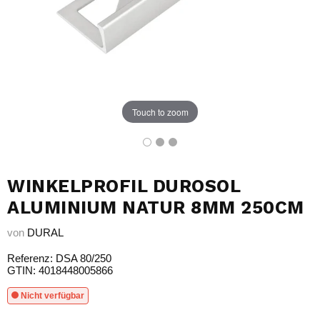
Touch to zoom
WINKELPROFIL DUROSOL
ALUMINIUM NATUR 8MM 250CM
von
DURAL
Referenz: DSA 80/250
GTIN: 4018448005866
Nicht verfügbar