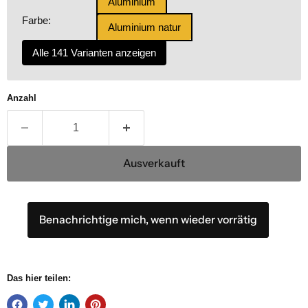
Aluminium
Farbe:
Aluminium natur
Alle 141 Varianten anzeigen
Anzahl
Ausverkauft
Benachrichtige mich, wenn wieder vorrätig
Das hier teilen: